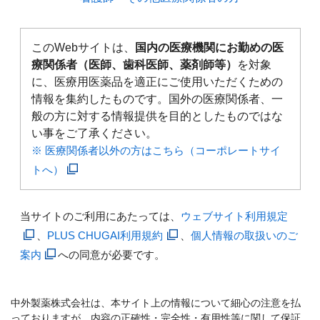
このWebサイトは、
国内の医療機関にお勤めの医
療関係者（医師、歯科医師、薬剤師等）
を対象
に、医療用医薬品を適正にご使用いただくための
情報を集約したものです。国外の医療関係者、一
般の方に対する情報提供を目的としたものではな
い事をご了承ください。
※ 医療関係者以外の方はこちら（コーポレートサイ
トへ）
当サイトのご利用にあたっては、
ウェブサイト利用規定
、
PLUS CHUGAI利用規約
、
個人情報の取扱いのご
案内
への同意が必要です。
中外製薬株式会社は、本サイト上の情報について細心の注意を払
っておりますが、内容の正確性・完全性・有用性等に関して保証