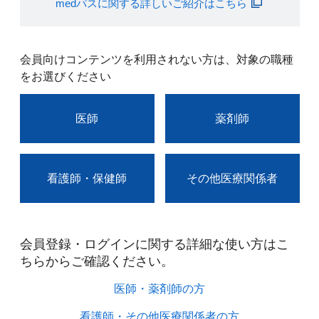
medパスに関する詳しいご紹介はこちら
会員向けコンテンツを利用されない方は、対象の職種
をお選びください
医師
薬剤師
看護師・保健師
その他医療関係者
会員登録・ログインに関する詳細な使い方はこ
ちらからご確認ください。​
医師・薬剤師の方​
看護師・その他医療関係者の方​