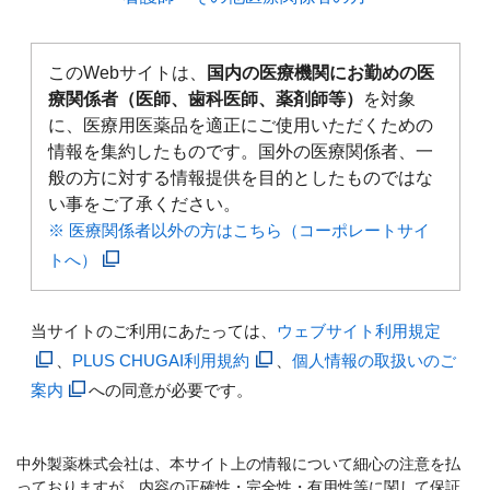
このWebサイトは、
国内の医療機関にお勤めの医
療関係者（医師、歯科医師、薬剤師等）
を対象
に、医療用医薬品を適正にご使用いただくための
情報を集約したものです。国外の医療関係者、一
般の方に対する情報提供を目的としたものではな
い事をご了承ください。
※ 医療関係者以外の方はこちら（コーポレートサイ
トへ）
当サイトのご利用にあたっては、
ウェブサイト利用規定
、
PLUS CHUGAI利用規約
、
個人情報の取扱いのご
案内
への同意が必要です。
中外製薬株式会社は、本サイト上の情報について細心の注意を払
っておりますが、内容の正確性・完全性・有用性等に関して保証