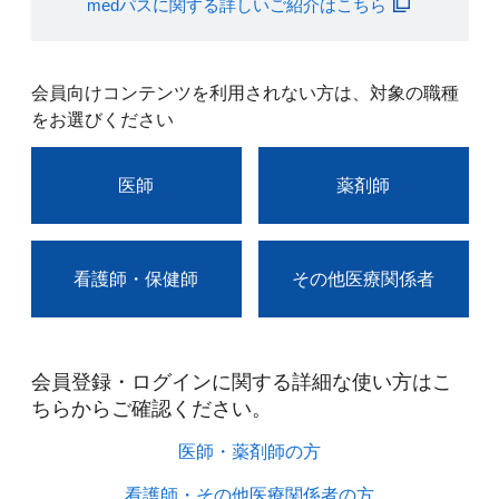
medパスに関する詳しいご紹介はこちら
会員向けコンテンツを利用されない方は、対象の職種
をお選びください
医師
薬剤師
看護師・保健師
その他医療関係者
会員登録・ログインに関する詳細な使い方はこ
ちらからご確認ください。​
医師・薬剤師の方​
看護師・その他医療関係者の方​