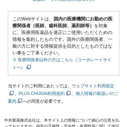
このWebサイトは、
国内の医療機関にお勤めの医
療関係者（医師、歯科医師、薬剤師等）
を対象
に、医療用医薬品を適正にご使用いただくための
情報を集約したものです。国外の医療関係者、一
般の方に対する情報提供を目的としたものではな
い事をご了承ください。
※ 医療関係者以外の方はこちら（コーポレートサイ
トへ）
当サイトのご利用にあたっては、
ウェブサイト利用規定
、
PLUS CHUGAI利用規約
、
個人情報の取扱いのご
案内
への同意が必要です。
中外製薬株式会社は、本サイト上の情報について細心の注意を払
っておりますが、内容の正確性・完全性・有用性等に関して保証