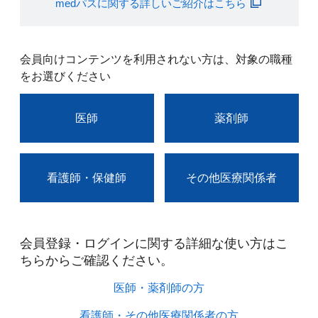
medパスに関する詳しいご紹介はこちら
会員向けコンテンツを利用されない方は、対象の職種
をお選びください
医師
薬剤師
看護師・保健師
その他医療関係者
会員登録・ログインに関する詳細な使い方はこ
ちらからご確認ください。​
医師・薬剤師の方​
看護師・その他医療関係者の方​