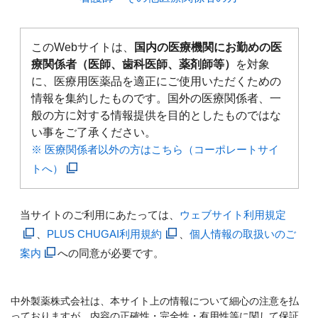
このWebサイトは、
国内の医療機関にお勤めの医
療関係者（医師、歯科医師、薬剤師等）
を対象
に、医療用医薬品を適正にご使用いただくための
情報を集約したものです。国外の医療関係者、一
般の方に対する情報提供を目的としたものではな
い事をご了承ください。
※ 医療関係者以外の方はこちら（コーポレートサイ
トへ）
当サイトのご利用にあたっては、
ウェブサイト利用規定
、
PLUS CHUGAI利用規約
、
個人情報の取扱いのご
案内
への同意が必要です。
中外製薬株式会社は、本サイト上の情報について細心の注意を払
っておりますが、内容の正確性・完全性・有用性等に関して保証