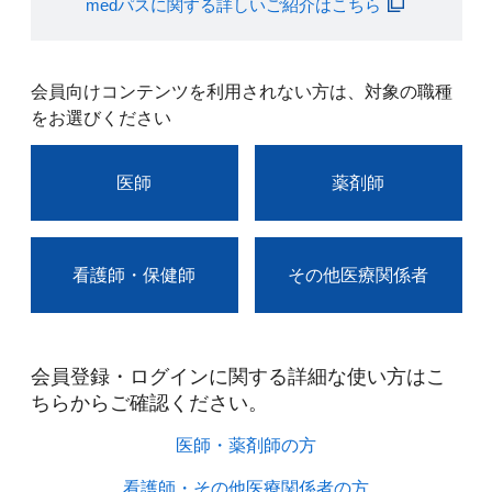
medパスに関する詳しいご紹介はこちら
会員向けコンテンツを利用されない方は、対象の職種
をお選びください
医師
薬剤師
看護師・保健師
その他医療関係者
会員登録・ログインに関する詳細な使い方はこ
ちらからご確認ください。​
医師・薬剤師の方​
看護師・その他医療関係者の方​