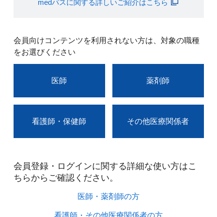
medパスに関する詳しいご紹介はこちら
会員向けコンテンツを利用されない方は、対象の職種
をお選びください
医師
薬剤師
看護師・保健師
その他医療関係者
会員登録・ログインに関する詳細な使い方はこ
ちらからご確認ください。​
医師・薬剤師の方​
看護師・その他医療関係者の方​