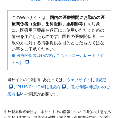
このWebサイトは、
国内の医療機関にお勤めの医
療関係者（医師、歯科医師、薬剤師等）
を対象
に、医療用医薬品を適正にご使用いただくための
情報を集約したものです。国外の医療関係者、一
般の方に対する情報提供を目的としたものではな
い事をご了承ください。
※ 医療関係者以外の方はこちら（コーポレートサイ
トへ）
当サイトのご利用にあたっては、
ウェブサイト利用規定
、
PLUS CHUGAI利用規約
、
個人情報の取扱いのご
案内
への同意が必要です。
中外製薬株式会社は、本サイト上の情報について細心の注意を払
っておりますが、内容の正確性・完全性・有用性等に関して保証