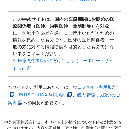
このWebサイトは、
国内の医療機関にお勤めの医
療関係者（医師、歯科医師、薬剤師等）
を対象
に、医療用医薬品を適正にご使用いただくための
情報を集約したものです。国外の医療関係者、一
般の方に対する情報提供を目的としたものではな
い事をご了承ください。
※ 医療関係者以外の方はこちら（コーポレートサイ
トへ）
当サイトのご利用にあたっては、
ウェブサイト利用規定
、
PLUS CHUGAI利用規約
、
個人情報の取扱いのご
案内
への同意が必要です。
中外製薬株式会社は、本サイト上の情報について細心の注意を払
っておりますが、内容の正確性・完全性・有用性等に関して保証