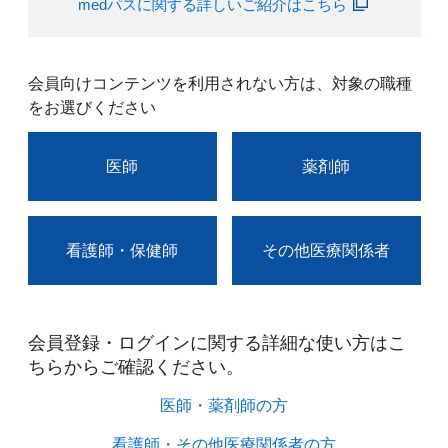
medパスに関する詳しいご紹介はこちら
会員向けコンテンツを利用されない方は、対象の職種
をお選びください
医師
薬剤師
看護師・保健師
その他医療関係者
会員登録・ログインに関する詳細な使い方はこ
ちらからご確認ください。​
医師・薬剤師の方​
看護師・その他医療関係者の方​