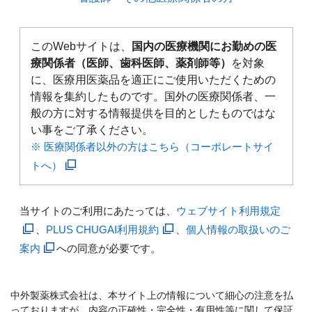
このWebサイトは、
国内の医療機関にお勤めの医
療関係者（医師、歯科医師、薬剤師等）
を対象
に、医療用医薬品を適正にご使用いただくための
情報を集約したものです。国外の医療関係者、一
般の方に対する情報提供を目的としたものではな
い事をご了承ください。
※ 医療関係者以外の方はこちら（コーポレートサイ
トへ）
当サイトのご利用にあたっては、
ウェブサイト利用規定
、
PLUS CHUGAI利用規約
、
個人情報の取扱いのご
案内
への同意が必要です。
中外製薬株式会社は、本サイト上の情報について細心の注意を払
っておりますが、内容の正確性・完全性・有用性等に関して保証