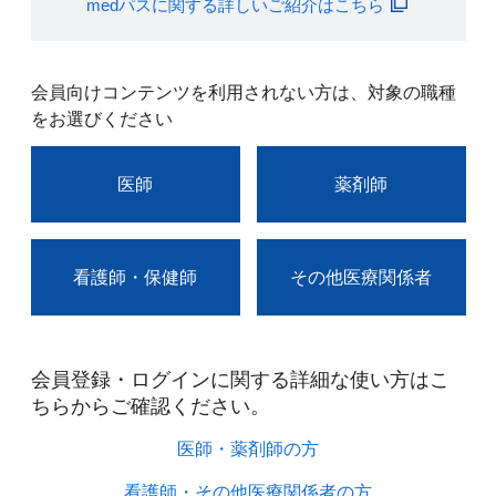
medパスに関する詳しいご紹介はこちら
会員向けコンテンツを利用されない方は、対象の職種
をお選びください
医師
薬剤師
看護師・保健師
その他医療関係者
会員登録・ログインに関する詳細な使い方はこ
ちらからご確認ください。​
医師・薬剤師の方​
看護師・その他医療関係者の方​