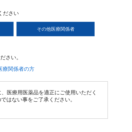
ください
その他医療関係者
ださい。​
療関係者の方​
に、医療用医薬品を適正にご使用いただく
のではない事をご了承ください。