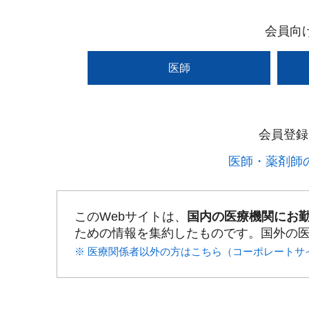
会員向
医師
会員登録
医師・薬剤師の
このWebサイトは、
国内の医療機関にお
ための情報を集約したものです。国外の
※ 医療関係者以外の方はこちら（コーポレートサ