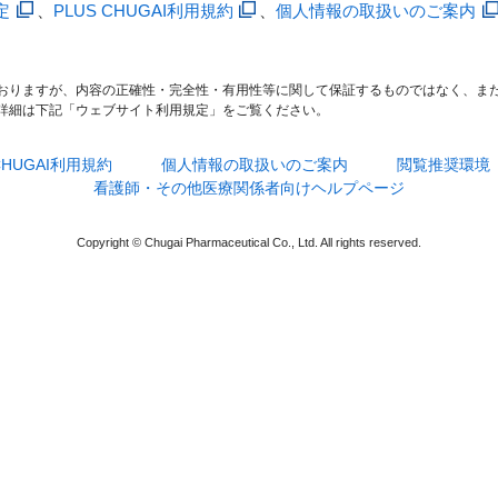
定
、
PLUS CHUGAI利用規約
、
個人情報の取扱いのご案内
おりますが、内容の正確性・完全性・有用性等に関して保証するものではなく、ま
詳細は下記「ウェブサイト利用規定」をご覧ください。
 CHUGAI利用規約
個人情報の取扱いのご案内
閲覧推奨環境
看護師・その他医療関係者向けヘルプページ
Copyright © Chugai Pharmaceutical Co., Ltd. All rights reserved.