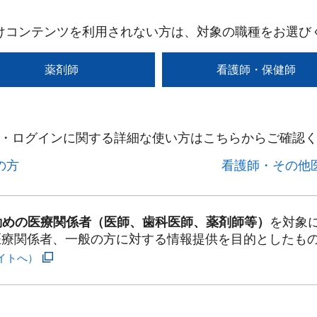
けコンテンツを利用されない方は、対象の職種をお選び
薬剤師
看護師・保健師
・ログインに関する詳細な使い方はこちらからご確認く
方​
看護師・その他医
勤めの医療関係者（医師、歯科医師、薬剤師等）
を対象
医療関係者、一般の方に対する情報提供を目的としたも
イトへ）