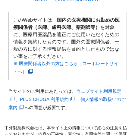
このWebサイトは、
国内の医療機関にお勤めの医
療関係者（医師、歯科医師、薬剤師等）
を対象
に、医療用医薬品を適正にご使用いただくための
情報を集約したものです。国外の医療関係者、一
般の方に対する情報提供を目的としたものではな
い事をご了承ください。
※ 医療関係者以外の方はこちら（コーポレートサイ
トへ）
当サイトのご利用にあたっては、
ウェブサイト利用規定
、
PLUS CHUGAI利用規約
、
個人情報の取扱いのご
案内
への同意が必要です。
中外製薬株式会社は、本サイト上の情報について細心の注意を払
っておりますが、内容の正確性・完全性・有用性等に関して保証