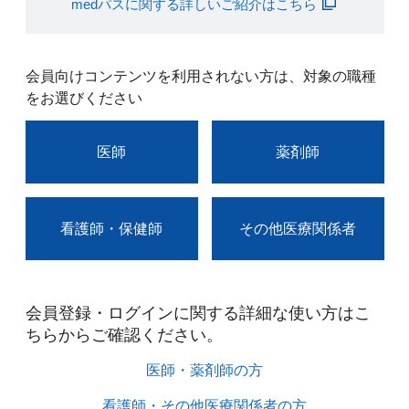
medパスに関する詳しいご紹介はこちら
会員向けコンテンツを利用されない方は、対象の職種
をお選びください
医師
薬剤師
看護師・保健師
その他医療関係者
会員登録・ログインに関する詳細な使い方はこ
ちらからご確認ください。​
医師・薬剤師の方​
看護師・その他医療関係者の方​