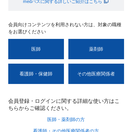
medパスに関する詳しいご紹介はこちら
会員向けコンテンツを利用されない方は、対象の職種
をお選びください
医師
薬剤師
看護師・保健師
その他医療関係者
会員登録・ログインに関する詳細な使い方はこ
ちらからご確認ください。​
医師・薬剤師の方​
看護師・その他医療関係者の方​