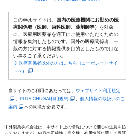
このWebサイトは、
国内の医療機関にお勤めの医
療関係者（医師、歯科医師、薬剤師等）
を対象
に、医療用医薬品を適正にご使用いただくための
情報を集約したものです。国外の医療関係者、一
般の方に対する情報提供を目的としたものではな
い事をご了承ください。
※ 医療関係者以外の方はこちら（コーポレートサイ
トへ）
当サイトのご利用にあたっては、
ウェブサイト利用規定
、
PLUS CHUGAI利用規約
、
個人情報の取扱いのご
案内
への同意が必要です。
中外製薬株式会社は、本サイト上の情報について細心の注意を払
っておりますが、内容の正確性・完全性・有用性等に関して保証