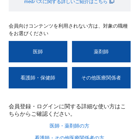
medパスに関する詳しいご紹介はこちら
会員向けコンテンツを利用されない方は、対象の職種
をお選びください
医師
薬剤師
看護師・保健師
その他医療関係者
会員登録・ログインに関する詳細な使い方はこ
ちらからご確認ください。​
医師・薬剤師の方​
看護師・その他医療関係者の方​