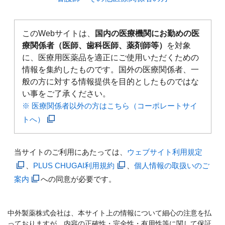
このWebサイトは、
国内の医療機関にお勤めの医
療関係者（医師、歯科医師、薬剤師等）
を対象
に、医療用医薬品を適正にご使用いただくための
情報を集約したものです。国外の医療関係者、一
般の方に対する情報提供を目的としたものではな
い事をご了承ください。
※ 医療関係者以外の方はこちら（コーポレートサイ
トへ）
当サイトのご利用にあたっては、
ウェブサイト利用規定
、
PLUS CHUGAI利用規約
、
個人情報の取扱いのご
案内
への同意が必要です。
中外製薬株式会社は、本サイト上の情報について細心の注意を払
っておりますが、内容の正確性・完全性・有用性等に関して保証