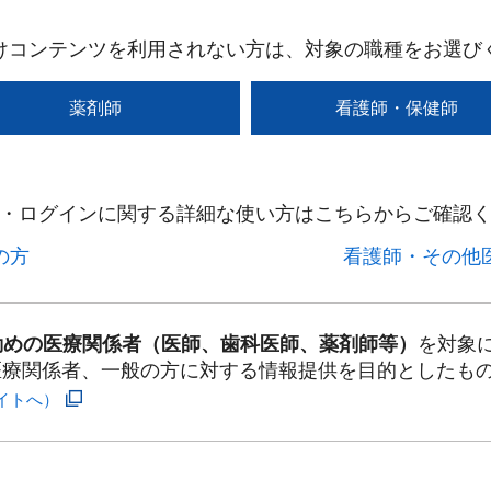
けコンテンツを利用されない方は、対象の職種をお選び
薬剤師
看護師・保健師
・ログインに関する詳細な使い方はこちらからご確認く
方​
看護師・その他医
勤めの医療関係者（医師、歯科医師、薬剤師等）
を対象
医療関係者、一般の方に対する情報提供を目的としたも
イトへ）