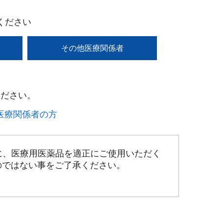
ください
その他医療関係者
ださい。​
療関係者の方​
に、医療用医薬品を適正にご使用いただく
のではない事をご了承ください。