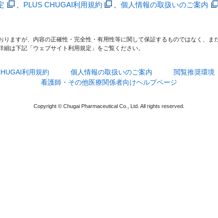
定
、
PLUS CHUGAI利用規約
、
個人情報の取扱いのご案内
おりますが、内容の正確性・完全性・有用性等に関して保証するものではなく、ま
詳細は下記「ウェブサイト利用規定」をご覧ください。
 CHUGAI利用規約
個人情報の取扱いのご案内
閲覧推奨環境
看護師・その他医療関係者向けヘルプページ
Copyright © Chugai Pharmaceutical Co., Ltd. All rights reserved.