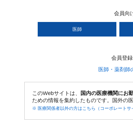
会員向
医師
会員登録
医師・薬剤師の
このWebサイトは、
国内の医療機関にお
ための情報を集約したものです。国外の
※ 医療関係者以外の方はこちら（コーポレートサ