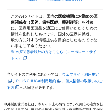
このWebサイトは、
国内の医療機関にお勤めの医
療関係者（医師、歯科医師、薬剤師等）
を対象
に、医療用医薬品を適正にご使用いただくための
情報を集約したものです。国外の医療関係者、一
般の方に対する情報提供を目的としたものではな
い事をご了承ください。
※ 医療関係者以外の方はこちら（コーポレートサイ
トへ）
当サイトのご利用にあたっては、
ウェブサイト利用規定
、
PLUS CHUGAI利用規約
、
個人情報の取扱いのご
案内
への同意が必要です。
中外製薬株式会社は、本サイト上の情報について細心の注意を払
っておりますが、内容の正確性・完全性・有用性等に関して保証