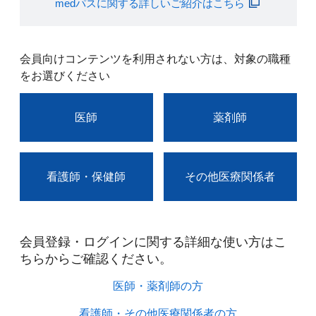
medパスに関する詳しいご紹介はこちら
会員向けコンテンツを利用されない方は、対象の職種
をお選びください
医師
薬剤師
看護師・保健師
その他医療関係者
会員登録・ログインに関する詳細な使い方はこ
ちらからご確認ください。​
医師・薬剤師の方​
看護師・その他医療関係者の方​