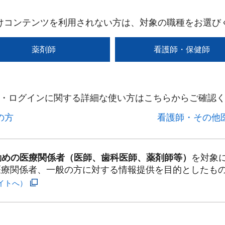
けコンテンツを利用されない方は、対象の職種をお選び
薬剤師
看護師・保健師
・ログインに関する詳細な使い方はこちらからご確認く
方​
看護師・その他医
勤めの医療関係者（医師、歯科医師、薬剤師等）
を対象
医療関係者、一般の方に対する情報提供を目的としたも
イトへ）