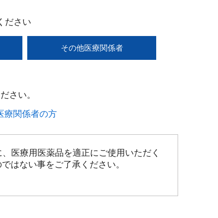
ください
その他医療関係者
ださい。​
療関係者の方​
に、医療用医薬品を適正にご使用いただく
のではない事をご了承ください。