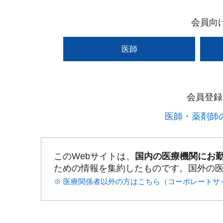
会員向
医師
会員登録
医師・薬剤師の
このWebサイトは、
国内の医療機関にお
ための情報を集約したものです。国外の
※ 医療関係者以外の方はこちら（コーポレートサ