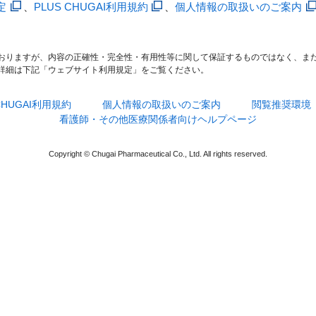
定
、
PLUS CHUGAI利用規約
、
個人情報の取扱いのご案内
おりますが、内容の正確性・完全性・有用性等に関して保証するものではなく、ま
詳細は下記「ウェブサイト利用規定」をご覧ください。
 CHUGAI利用規約
個人情報の取扱いのご案内
閲覧推奨環境
看護師・その他医療関係者向けヘルプページ
Copyright © Chugai Pharmaceutical Co., Ltd. All rights reserved.