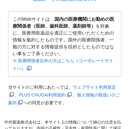
このWebサイトは、
国内の医療機関にお勤めの医
療関係者（医師、歯科医師、薬剤師等）
を対象
に、医療用医薬品を適正にご使用いただくための
情報を集約したものです。国外の医療関係者、一
般の方に対する情報提供を目的としたものではな
い事をご了承ください。
※ 医療関係者以外の方はこちら（コーポレートサイ
トへ）
当サイトのご利用にあたっては、
ウェブサイト利用規定
、
PLUS CHUGAI利用規約
、
個人情報の取扱いのご
案内
への同意が必要です。
中外製薬株式会社は、本サイト上の情報について細心の注意を払
っておりますが、内容の正確性・完全性・有用性等に関して保証