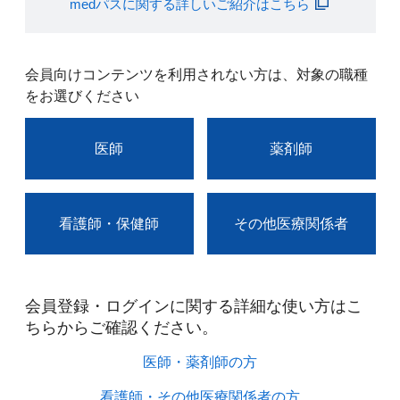
medパスに関する詳しいご紹介はこちら
会員向けコンテンツを利用されない方は、対象の職種
をお選びください
医師
薬剤師
看護師・保健師
その他医療関係者
会員登録・ログインに関する詳細な使い方はこ
ちらからご確認ください。​
医師・薬剤師の方​
看護師・その他医療関係者の方​