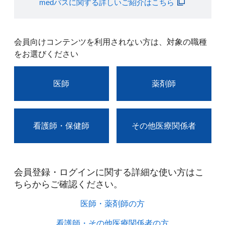
medパスに関する詳しいご紹介はこちら
会員向けコンテンツを利用されない方は、対象の職種
をお選びください
医師
薬剤師
看護師・保健師
その他医療関係者
会員登録・ログインに関する詳細な使い方はこ
ちらからご確認ください。​
医師・薬剤師の方​
看護師・その他医療関係者の方​