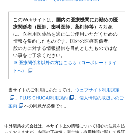
このWebサイトは、
国内の医療機関にお勤めの医
療関係者（医師、歯科医師、薬剤師等）
を対象
に、医療用医薬品を適正にご使用いただくための
情報を集約したものです。国外の医療関係者、一
般の方に対する情報提供を目的としたものではな
い事をご了承ください。
※ 医療関係者以外の方はこちら（コーポレートサイ
トへ）
当サイトのご利用にあたっては、
ウェブサイト利用規定
、
PLUS CHUGAI利用規約
、
個人情報の取扱いのご
案内
への同意が必要です。
中外製薬株式会社は、本サイト上の情報について細心の注意を払
っておりますが、内容の正確性・完全性・有用性等に関して保証