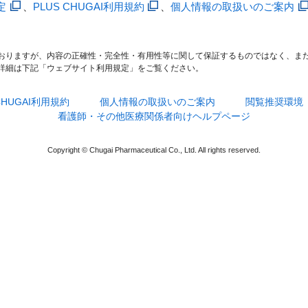
定
、
PLUS CHUGAI利用規約
、
個人情報の取扱いのご案内
おりますが、内容の正確性・完全性・有用性等に関して保証するものではなく、ま
詳細は下記「ウェブサイト利用規定」をご覧ください。
 CHUGAI利用規約
個人情報の取扱いのご案内
閲覧推奨環境
看護師・その他医療関係者向けヘルプページ
Copyright © Chugai Pharmaceutical Co., Ltd. All rights reserved.