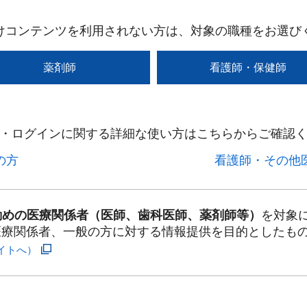
けコンテンツを利用されない方は、対象の職種をお選び
薬剤師
看護師・保健師
・ログインに関する詳細な使い方はこちらからご確認く
方​
看護師・その他医
勤めの医療関係者（医師、歯科医師、薬剤師等）
を対象
医療関係者、一般の方に対する情報提供を目的としたも
イトへ）