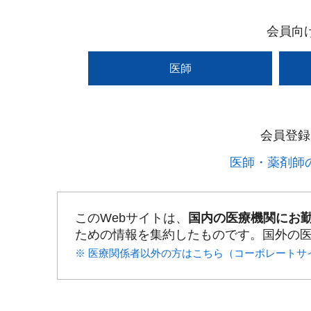
会員向
医師
会員登録
医師・薬剤師の
このWebサイトは、
国内の医療機関にお
ための情報を集約したものです。国外の
※ 医療関係者以外の方はこちら（コーポレートサ