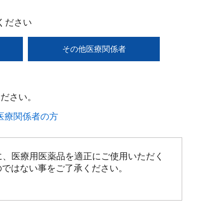
ください
その他医療関係者
ださい。​
療関係者の方​
に、医療用医薬品を適正にご使用いただく
のではない事をご了承ください。