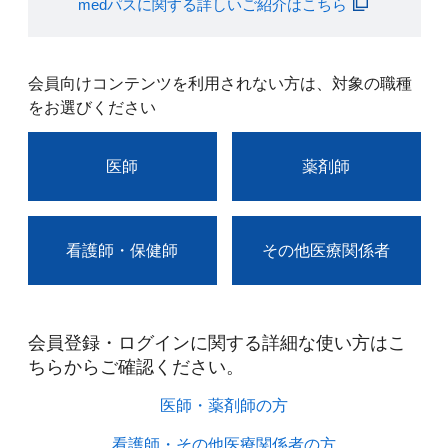
medパスに関する詳しいご紹介はこちら
会員向けコンテンツを利用されない方は、対象の職種
をお選びください
医師
薬剤師
看護師・保健師
その他医療関係者
会員登録・ログインに関する詳細な使い方はこ
ちらからご確認ください。​
医師・薬剤師の方​
看護師・その他医療関係者の方​