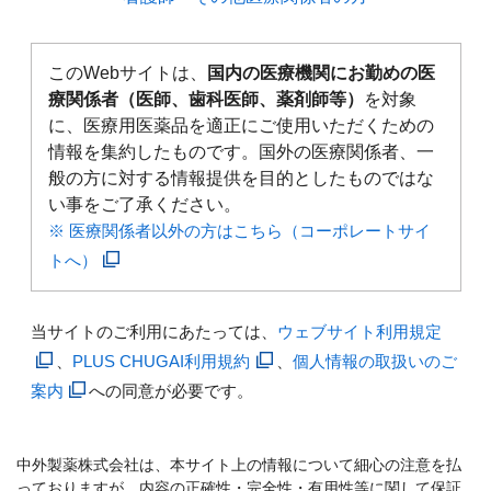
このWebサイトは、
国内の医療機関にお勤めの医
療関係者（医師、歯科医師、薬剤師等）
を対象
に、医療用医薬品を適正にご使用いただくための
情報を集約したものです。国外の医療関係者、一
般の方に対する情報提供を目的としたものではな
い事をご了承ください。
※ 医療関係者以外の方はこちら（コーポレートサイ
トへ）
当サイトのご利用にあたっては、
ウェブサイト利用規定
、
PLUS CHUGAI利用規約
、
個人情報の取扱いのご
案内
への同意が必要です。
中外製薬株式会社は、本サイト上の情報について細心の注意を払
っておりますが、内容の正確性・完全性・有用性等に関して保証