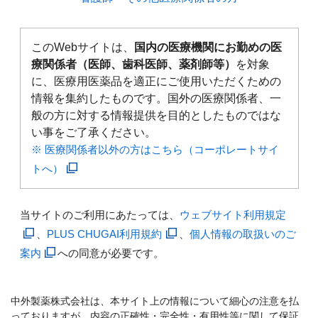
このWebサイトは、
国内の医療機関にお勤めの医
療関係者（医師、歯科医師、薬剤師等）
を対象
に、医療用医薬品を適正にご使用いただくための
情報を集約したものです。国外の医療関係者、一
般の方に対する情報提供を目的としたものではな
い事をご了承ください。
※ 医療関係者以外の方はこちら（コーポレートサイ
トへ）
当サイトのご利用にあたっては、
ウェブサイト利用規定
、
PLUS CHUGAI利用規約
、
個人情報の取扱いのご
案内
への同意が必要です。
中外製薬株式会社は、本サイト上の情報について細心の注意を払
っておりますが、内容の正確性・完全性・有用性等に関して保証