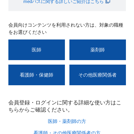
medパスに関する詳しいご紹介はこちら
会員向けコンテンツを利用されない方は、対象の職種
をお選びください
医師
薬剤師
看護師・保健師
その他医療関係者
会員登録・ログインに関する詳細な使い方はこ
ちらからご確認ください。​
医師・薬剤師の方​
看護師・その他医療関係者の方​