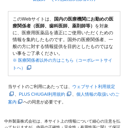
このWebサイトは、
国内の医療機関にお勤めの医
療関係者（医師、歯科医師、薬剤師等）
を対象
に、医療用医薬品を適正にご使用いただくための
情報を集約したものです。国外の医療関係者、一
般の方に対する情報提供を目的としたものではな
い事をご了承ください。
※ 医療関係者以外の方はこちら（コーポレートサイ
トへ）
当サイトのご利用にあたっては、
ウェブサイト利用規定
、
PLUS CHUGAI利用規約
、
個人情報の取扱いのご
案内
への同意が必要です。
中外製薬株式会社は、本サイト上の情報について細心の注意を払
っておりますが、内容の正確性・完全性・有用性等に関して保証