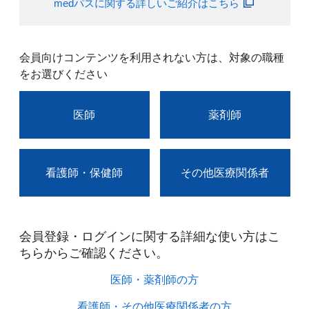
medパスに関する詳しいご紹介はこちら
会員向けコンテンツを利用されない方は、対象の職種
をお選びください
医師
薬剤師
看護師・保健師
その他医療関係者
会員登録・ログインに関する詳細な使い方はこ
ちらからご確認ください。​
医師・薬剤師の方​
看護師・その他医療関係者の方​