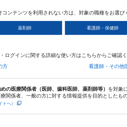
けコンテンツを利用されない方は、対象の職種をお選び
薬剤師
看護師・保健師
・ログインに関する詳細な使い方はこちらからご確認く
方​
看護師・その他医
勤めの医療関係者（医師、歯科医師、薬剤師等）
を対象
医療関係者、一般の方に対する情報提供を目的としたも
イトへ）