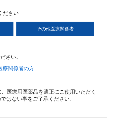
ください
その他医療関係者
ださい。​
療関係者の方​
に、医療用医薬品を適正にご使用いただく
のではない事をご了承ください。