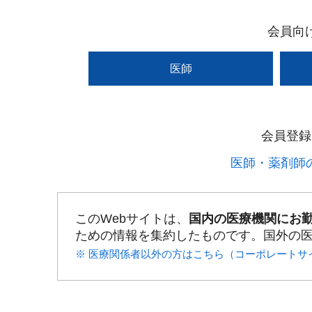
会員向
医師
会員登録
医師・薬剤師の
このWebサイトは、
国内の医療機関にお
ための情報を集約したものです。国外の
※ 医療関係者以外の方はこちら（コーポレートサ