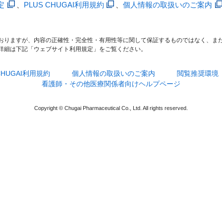
定
、
PLUS CHUGAI利用規約
、
個人情報の取扱いのご案内
おりますが、内容の正確性・完全性・有用性等に関して保証するものではなく、ま
詳細は下記「ウェブサイト利用規定」をご覧ください。
 CHUGAI利用規約
個人情報の取扱いのご案内
閲覧推奨環境
看護師・その他医療関係者向けヘルプページ
Copyright © Chugai Pharmaceutical Co., Ltd. All rights reserved.