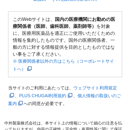
このWebサイトは、
国内の医療機関にお勤めの医
療関係者（医師、歯科医師、薬剤師等）
を対象
に、医療用医薬品を適正にご使用いただくための
情報を集約したものです。国外の医療関係者、一
般の方に対する情報提供を目的としたものではな
い事をご了承ください。
※ 医療関係者以外の方はこちら（コーポレートサイ
トへ）
当サイトのご利用にあたっては、
ウェブサイト利用規定
、
PLUS CHUGAI利用規約
、
個人情報の取扱いのご
案内
への同意が必要です。
中外製薬株式会社は、本サイト上の情報について細心の注意を払
っておりますが、内容の正確性・完全性・有用性等に関して保証