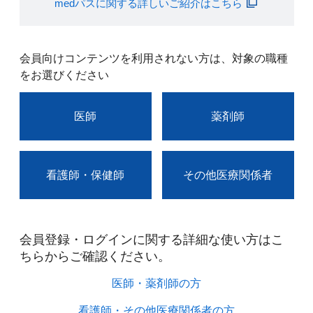
medパスに関する詳しいご紹介はこちら
会員向けコンテンツを利用されない方は、対象の職種
をお選びください
医師
薬剤師
看護師・保健師
その他医療関係者
会員登録・ログインに関する詳細な使い方はこ
ちらからご確認ください。​
医師・薬剤師の方​
看護師・その他医療関係者の方​