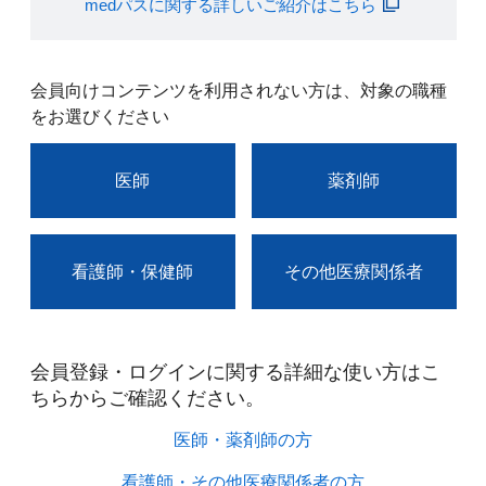
medパスに関する詳しいご紹介はこちら
会員向けコンテンツを利用されない方は、対象の職種
をお選びください
医師
薬剤師
看護師・保健師
その他医療関係者
会員登録・ログインに関する詳細な使い方はこ
ちらからご確認ください。​
医師・薬剤師の方​
看護師・その他医療関係者の方​