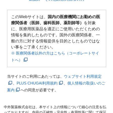
このWebサイトは、
国内の医療機関にお勤めの医
療関係者（医師、歯科医師、薬剤師等）
を対象
に、医療用医薬品を適正にご使用いただくための
情報を集約したものです。国外の医療関係者、一
般の方に対する情報提供を目的としたものではな
い事をご了承ください。
※ 医療関係者以外の方はこちら（コーポレートサイ
トへ）
当サイトのご利用にあたっては、
ウェブサイト利用規定
、
PLUS CHUGAI利用規約
、
個人情報の取扱いのご
案内
への同意が必要です。
中外製薬株式会社は、本サイト上の情報について細心の注意を払
っておりますが、内容の正確性・完全性・有用性等に関して保証