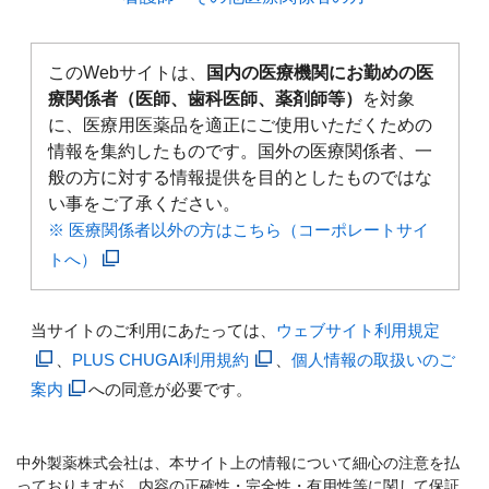
このWebサイトは、
国内の医療機関にお勤めの医
療関係者（医師、歯科医師、薬剤師等）
を対象
に、医療用医薬品を適正にご使用いただくための
情報を集約したものです。国外の医療関係者、一
般の方に対する情報提供を目的としたものではな
い事をご了承ください。
※ 医療関係者以外の方はこちら（コーポレートサイ
トへ）
当サイトのご利用にあたっては、
ウェブサイト利用規定
、
PLUS CHUGAI利用規約
、
個人情報の取扱いのご
案内
への同意が必要です。
中外製薬株式会社は、本サイト上の情報について細心の注意を払
っておりますが、内容の正確性・完全性・有用性等に関して保証