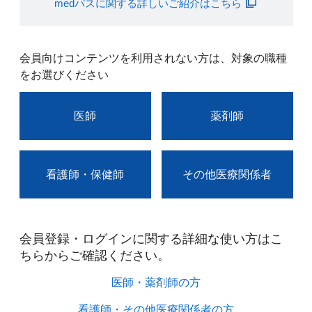
medパスに関する詳しいご紹介はこちら
会員向けコンテンツを利用されない方は、対象の職種
をお選びください
医師
薬剤師
看護師・保健師
その他医療関係者
会員登録・ログインに関する詳細な使い方はこ
ちらからご確認ください。​
医師・薬剤師の方​
看護師・その他医療関係者の方​