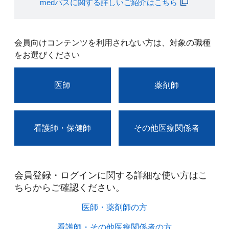
medパスに関する詳しいご紹介はこちら
会員向けコンテンツを利用されない方は、対象の職種
をお選びください
医師
薬剤師
看護師・保健師
その他医療関係者
会員登録・ログインに関する詳細な使い方はこ
ちらからご確認ください。​
医師・薬剤師の方​
看護師・その他医療関係者の方​