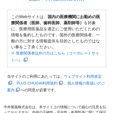
このWebサイトは、
国内の医療機関にお勤めの医
療関係者（医師、歯科医師、薬剤師等）
を対象
に、医療用医薬品を適正にご使用いただくための
情報を集約したものです。国外の医療関係者、一
般の方に対する情報提供を目的としたものではな
い事をご了承ください。
※ 医療関係者以外の方はこちら（コーポレートサイ
トへ）
当サイトのご利用にあたっては、
ウェブサイト利用規定
、
PLUS CHUGAI利用規約
、
個人情報の取扱いのご
案内
への同意が必要です。
中外製薬株式会社は、本サイト上の情報について細心の注意を払
っておりますが、内容の正確性・完全性・有用性等に関して保証