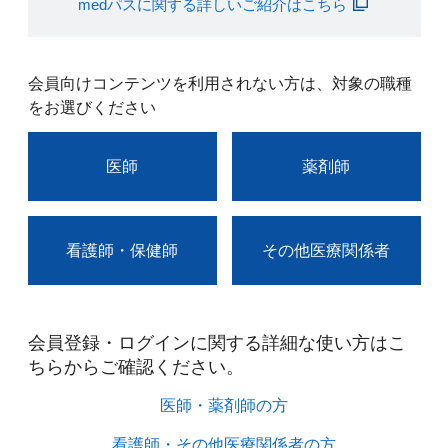
medパスに関する詳しいご紹介はこちら
会員向けコンテンツを利用されない方は、対象の職種
をお選びください
医師
薬剤師
看護師・保健師
その他医療関係者
会員登録・ログインに関する詳細な使い方はこ
ちらからご確認ください。​
医師・薬剤師の方​
看護師・その他医療関係者の方​