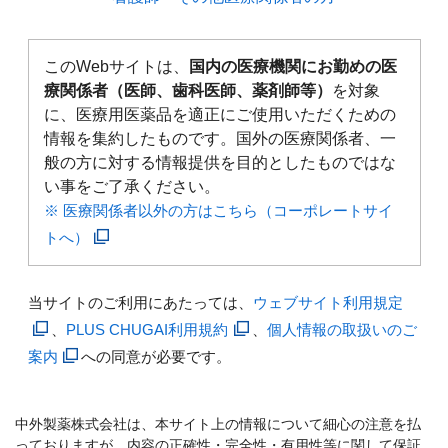
このWebサイトは、
国内の医療機関にお勤めの医
療関係者（医師、歯科医師、薬剤師等）
を対象
に、医療用医薬品を適正にご使用いただくための
情報を集約したものです。国外の医療関係者、一
般の方に対する情報提供を目的としたものではな
い事をご了承ください。
※ 医療関係者以外の方はこちら（コーポレートサイ
トへ）
当サイトのご利用にあたっては、
ウェブサイト利用規定
、
PLUS CHUGAI利用規約
、
個人情報の取扱いのご
案内
への同意が必要です。
中外製薬株式会社は、本サイト上の情報について細心の注意を払
っておりますが、内容の正確性・完全性・有用性等に関して保証