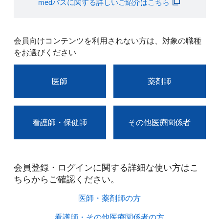
medパスに関する詳しいご紹介はこちら
会員向けコンテンツを利用されない方は、対象の職種
をお選びください
医師
薬剤師
看護師・保健師
その他医療関係者
会員登録・ログインに関する詳細な使い方はこ
ちらからご確認ください。​
医師・薬剤師の方​
看護師・その他医療関係者の方​