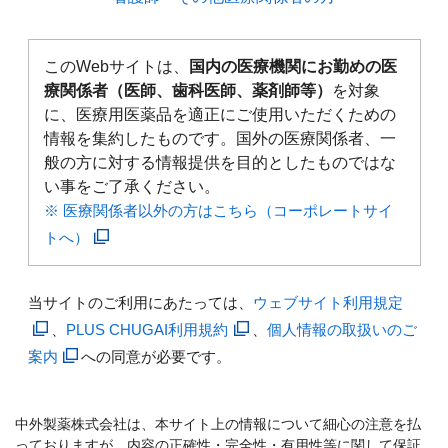
このWebサイトは、
国内の医療機関にお勤めの医
療関係者（医師、歯科医師、薬剤師等）
を対象
に、医療用医薬品を適正にご使用いただくための
情報を集約したものです。国外の医療関係者、一
般の方に対する情報提供を目的としたものではな
い事をご了承ください。
※ 医療関係者以外の方はこちら（コーポレートサイ
トへ）
当サイトのご利用にあたっては、
ウェブサイト利用規定
、
PLUS CHUGAI利用規約
、
個人情報の取扱いのご
案内
への同意が必要です。
中外製薬株式会社は、本サイト上の情報について細心の注意を払
っておりますが、内容の正確性・完全性・有用性等に関して保証