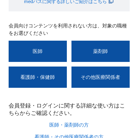
medパスに関する詳しいご紹介はこちら
会員向けコンテンツを利用されない方は、対象の職種
をお選びください
医師
薬剤師
看護師・保健師
その他医療関係者
会員登録・ログインに関する詳細な使い方はこ
ちらからご確認ください。​
医師・薬剤師の方​
看護師・その他医療関係者の方​