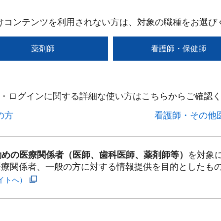
けコンテンツを利用されない方は、対象の職種をお選び
薬剤師
看護師・保健師
・ログインに関する詳細な使い方はこちらからご確認く
方​
看護師・その他医
勤めの医療関係者（医師、歯科医師、薬剤師等）
を対象
医療関係者、一般の方に対する情報提供を目的としたも
イトへ）