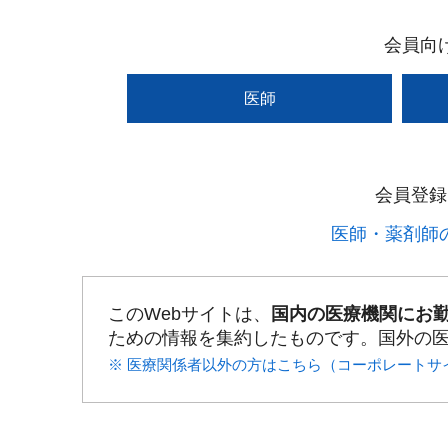
会員向
医師
会員登録
医師・薬剤師の
このWebサイトは、
国内の医療機関にお
ための情報を集約したものです。国外の
※ 医療関係者以外の方はこちら（コーポレートサ