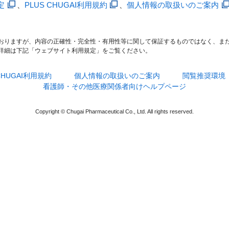
定
、
PLUS CHUGAI利用規約
、
個人情報の取扱いのご案内
おりますが、内容の正確性・完全性・有用性等に関して保証するものではなく、ま
詳細は下記「ウェブサイト利用規定」をご覧ください。
 CHUGAI利用規約
個人情報の取扱いのご案内
閲覧推奨環境
看護師・その他医療関係者向けヘルプページ
Copyright © Chugai Pharmaceutical Co., Ltd. All rights reserved.