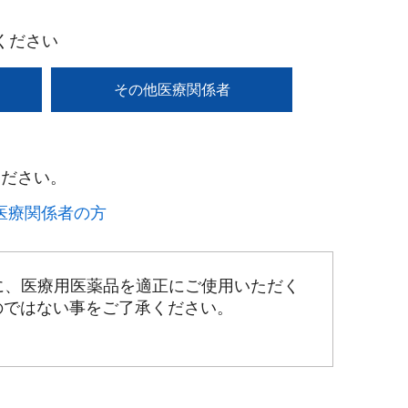
ください
その他医療関係者
ださい。​
療関係者の方​
に、医療用医薬品を適正にご使用いただく
のではない事をご了承ください。