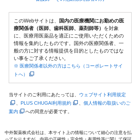
このWebサイトは、
国内の医療機関にお勤めの医
療関係者（医師、歯科医師、薬剤師等）
を対象
に、医療用医薬品を適正にご使用いただくための
情報を集約したものです。国外の医療関係者、一
般の方に対する情報提供を目的としたものではな
い事をご了承ください。
※ 医療関係者以外の方はこちら（コーポレートサイ
トへ）
当サイトのご利用にあたっては、
ウェブサイト利用規定
、
PLUS CHUGAI利用規約
、
個人情報の取扱いのご
案内
への同意が必要です。
中外製薬株式会社は、本サイト上の情報について細心の注意を払
っておりますが、内容の正確性・完全性・有用性等に関して保証