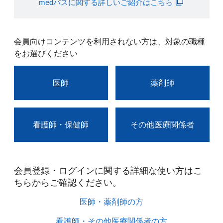
medパスに関する詳しいご紹介はこちら
会員向けコンテンツを利用されない方は、対象の職種
をお選びください
医師
薬剤師
看護師・保健師
その他医療関係者
会員登録・ログインに関する詳細な使い方はこ
ちらからご確認ください。​
医師・薬剤師の方​
看護師・その他医療関係者の方​