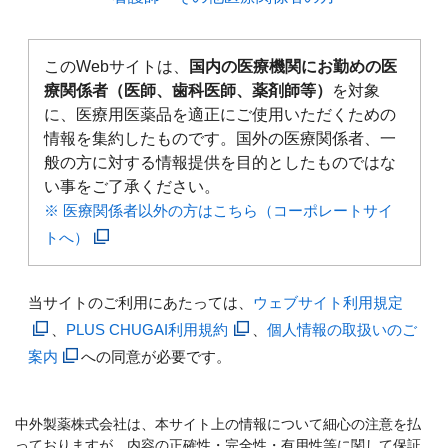
このWebサイトは、
国内の医療機関にお勤めの医
療関係者（医師、歯科医師、薬剤師等）
を対象
に、医療用医薬品を適正にご使用いただくための
情報を集約したものです。国外の医療関係者、一
般の方に対する情報提供を目的としたものではな
い事をご了承ください。
※ 医療関係者以外の方はこちら（コーポレートサイ
トへ）
当サイトのご利用にあたっては、
ウェブサイト利用規定
、
PLUS CHUGAI利用規約
、
個人情報の取扱いのご
案内
への同意が必要です。
中外製薬株式会社は、本サイト上の情報について細心の注意を払
っておりますが、内容の正確性・完全性・有用性等に関して保証