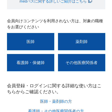
medパスに関する詳しいご紹介はこちら
会員向けコンテンツを利用されない方は、対象の職種
をお選びください
医師
薬剤師
看護師・保健師
その他医療関係者
会員登録・ログインに関する詳細な使い方はこ
ちらからご確認ください。​
医師・薬剤師の方​
看護師・その他医療関係者の方​