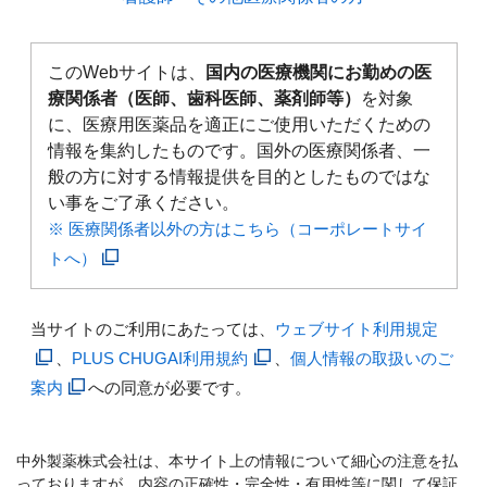
このWebサイトは、
国内の医療機関にお勤めの医
療関係者（医師、歯科医師、薬剤師等）
を対象
に、医療用医薬品を適正にご使用いただくための
情報を集約したものです。国外の医療関係者、一
般の方に対する情報提供を目的としたものではな
い事をご了承ください。
※ 医療関係者以外の方はこちら（コーポレートサイ
トへ）
当サイトのご利用にあたっては、
ウェブサイト利用規定
、
PLUS CHUGAI利用規約
、
個人情報の取扱いのご
案内
への同意が必要です。
中外製薬株式会社は、本サイト上の情報について細心の注意を払
っておりますが、内容の正確性・完全性・有用性等に関して保証