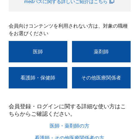
medパスに関する詳しいご紹介はこちら
会員向けコンテンツを利用されない方は、対象の職種
をお選びください
医師
薬剤師
看護師・保健師
その他医療関係者
会員登録・ログインに関する詳細な使い方はこ
ちらからご確認ください。​
医師・薬剤師の方​
看護師・その他医療関係者の方​