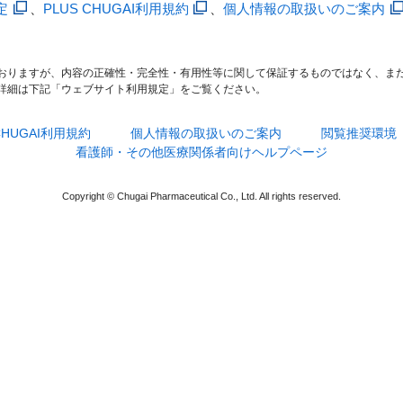
定
、
PLUS CHUGAI利用規約
、
個人情報の取扱いのご案内
おりますが、内容の正確性・完全性・有用性等に関して保証するものではなく、ま
詳細は下記「ウェブサイト利用規定」をご覧ください。
 CHUGAI利用規約
個人情報の取扱いのご案内
閲覧推奨環境
看護師・その他医療関係者向けヘルプページ
Copyright © Chugai Pharmaceutical Co., Ltd. All rights reserved.