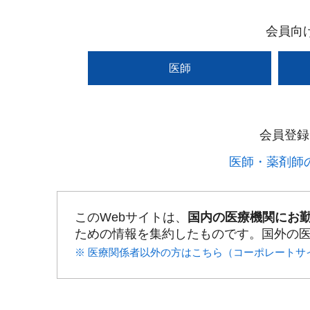
会員向
医師
会員登録
医師・薬剤師の
このWebサイトは、
国内の医療機関にお
ための情報を集約したものです。国外の
※ 医療関係者以外の方はこちら（コーポレートサ