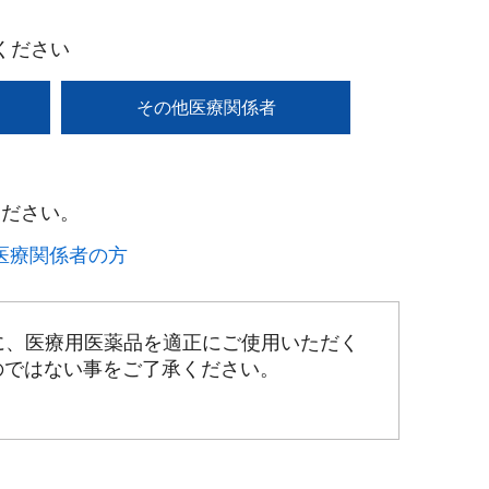
ください
その他医療関係者
ださい。​
療関係者の方​
に、医療用医薬品を適正にご使用いただく
のではない事をご了承ください。