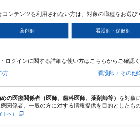
けコンテンツを利用されない方は、対象の職種をお選び
薬剤師
看護師・保健師
・ログインに関する詳細な使い方はこちらからご確認く
方​
看護師・その他医
勤めの医療関係者（医師、歯科医師、薬剤師等）
を対象
医療関係者、一般の方に対する情報提供を目的としたも
イトへ）