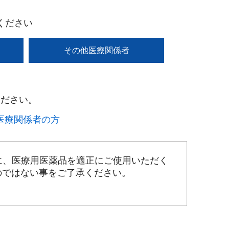
ください
その他医療関係者
ださい。​
療関係者の方​
に、医療用医薬品を適正にご使用いただく
のではない事をご了承ください。