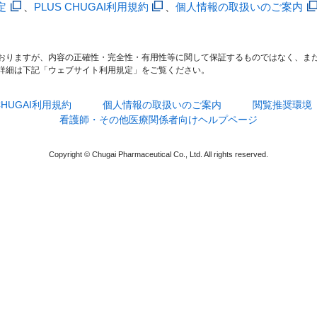
定
、
PLUS CHUGAI利用規約
、
個人情報の取扱いのご案内
おりますが、内容の正確性・完全性・有用性等に関して保証するものではなく、ま
詳細は下記「ウェブサイト利用規定」をご覧ください。
 CHUGAI利用規約
個人情報の取扱いのご案内
閲覧推奨環境
看護師・その他医療関係者向けヘルプページ
Copyright © Chugai Pharmaceutical Co., Ltd. All rights reserved.