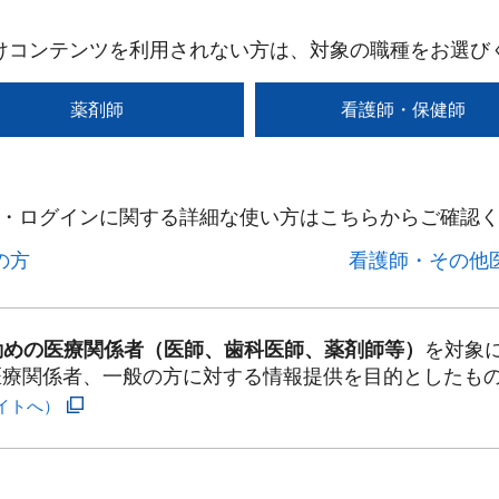
けコンテンツを利用されない方は、対象の職種をお選び
薬剤師
看護師・保健師
・ログインに関する詳細な使い方はこちらからご確認く
方​
看護師・その他医
勤めの医療関係者（医師、歯科医師、薬剤師等）
を対象
医療関係者、一般の方に対する情報提供を目的としたも
イトへ）