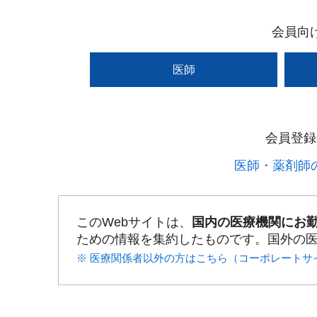
会員向
医師
会員登録
医師・薬剤師の
このWebサイトは、
国内の医療機関にお
ための情報を集約したものです。国外の
※ 医療関係者以外の方はこちら（コーポレートサ