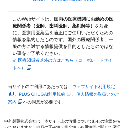
このWebサイトは、
国内の医療機関にお勤めの医
療関係者（医師、歯科医師、薬剤師等）
を対象
に、医療用医薬品を適正にご使用いただくための
情報を集約したものです。国外の医療関係者、一
般の方に対する情報提供を目的としたものではな
い事をご了承ください。
※ 医療関係者以外の方はこちら（コーポレートサイ
トへ）
当サイトのご利用にあたっては、
ウェブサイト利用規定
、
PLUS CHUGAI利用規約
、
個人情報の取扱いのご
案内
への同意が必要です。
中外製薬株式会社は、本サイト上の情報について細心の注意を払
っておりますが、内容の正確性・完全性・有用性等に関して保証