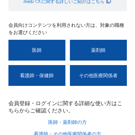
medパスに関する詳しいご紹介はこちら
会員向けコンテンツを利用されない方は、対象の職種
をお選びください
医師
薬剤師
看護師・保健師
その他医療関係者
会員登録・ログインに関する詳細な使い方はこ
ちらからご確認ください。​
医師・薬剤師の方​
看護師・その他医療関係者の方​