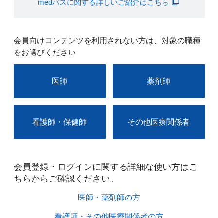
medパスに関する詳しいご紹介はこちら
会員向けコンテンツを利用されない方は、対象の職種
をお選びください
医師
薬剤師
看護師・保健師
その他医療関係者
会員登録・ログインに関する詳細な使い方はこ
ちらからご確認ください。​
医師・薬剤師の方​
看護師・その他医療関係者の方​