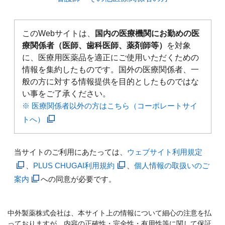
このWebサイトは、
国内の医療機関にお勤めの医
療関係者（医師、歯科医師、薬剤師等）
を対象
に、医療用医薬品を適正にご使用いただくための
情報を集約したものです。国外の医療関係者、一
般の方に対する情報提供を目的としたものではな
い事をご了承ください。
※ 医療関係者以外の方はこちら（コーポレートサイ
トへ）
当サイトのご利用にあたっては、
ウェブサイト利用規定
、
PLUS CHUGAI利用規約
、
個人情報の取扱いのご
案内
への同意が必要です。
中外製薬株式会社は、本サイト上の情報について細心の注意を払
っておりますが、内容の正確性・完全性・有用性等に関して保証