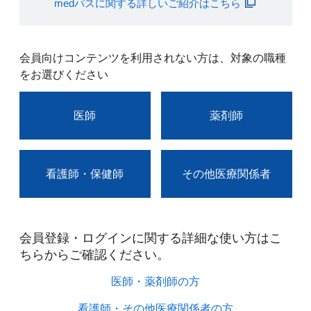
medパスに関する詳しいご紹介はこちら
会員向けコンテンツを利用されない方は、対象の職種
をお選びください
医師
薬剤師
看護師・保健師
その他医療関係者
会員登録・ログインに関する詳細な使い方はこ
ちらからご確認ください。​
医師・薬剤師の方​
看護師・その他医療関係者の方​