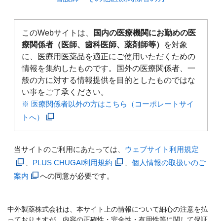
このWebサイトは、
国内の医療機関にお勤めの医
療関係者（医師、歯科医師、薬剤師等）
を対象
に、医療用医薬品を適正にご使用いただくための
情報を集約したものです。国外の医療関係者、一
般の方に対する情報提供を目的としたものではな
い事をご了承ください。
※ 医療関係者以外の方はこちら（コーポレートサイ
トへ）
当サイトのご利用にあたっては、
ウェブサイト利用規定
、
PLUS CHUGAI利用規約
、
個人情報の取扱いのご
案内
への同意が必要です。
中外製薬株式会社は、本サイト上の情報について細心の注意を払
っておりますが、内容の正確性・完全性・有用性等に関して保証