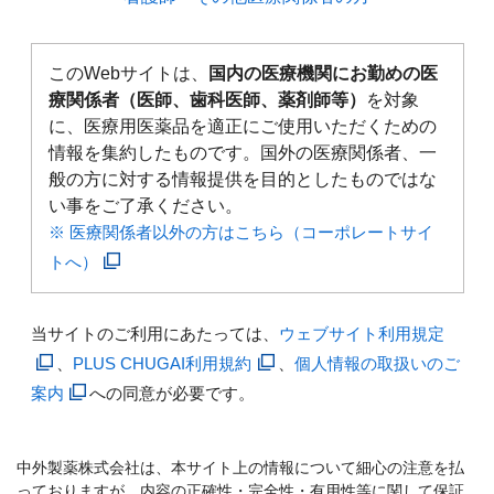
このWebサイトは、
国内の医療機関にお勤めの医
療関係者（医師、歯科医師、薬剤師等）
を対象
に、医療用医薬品を適正にご使用いただくための
情報を集約したものです。国外の医療関係者、一
般の方に対する情報提供を目的としたものではな
い事をご了承ください。
※ 医療関係者以外の方はこちら（コーポレートサイ
トへ）
当サイトのご利用にあたっては、
ウェブサイト利用規定
、
PLUS CHUGAI利用規約
、
個人情報の取扱いのご
案内
への同意が必要です。
中外製薬株式会社は、本サイト上の情報について細心の注意を払
っておりますが、内容の正確性・完全性・有用性等に関して保証