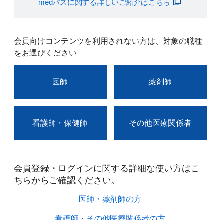
medパスに関する詳しいご紹介はこちら
会員向けコンテンツを利用されない方は、対象の職種
をお選びください
医師
薬剤師
看護師・保健師
その他医療関係者
会員登録・ログインに関する詳細な使い方はこ
ちらからご確認ください。​
医師・薬剤師の方​
看護師・その他医療関係者の方​