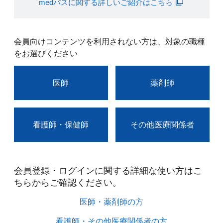
medパスに関する詳しいご紹介はこちら
会員向けコンテンツを利用されない方は、対象の職種
をお選びください
医師
薬剤師
看護師・保健師
その他医療関係者
会員登録・ログインに関する詳細な使い方はこ
ちらからご確認ください。​
医師・薬剤師の方​
看護師・その他医療関係者の方​