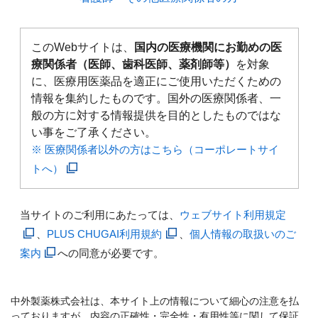
このWebサイトは、
国内の医療機関にお勤めの医
療関係者（医師、歯科医師、薬剤師等）
を対象
に、医療用医薬品を適正にご使用いただくための
情報を集約したものです。国外の医療関係者、一
般の方に対する情報提供を目的としたものではな
い事をご了承ください。
※ 医療関係者以外の方はこちら（コーポレートサイ
トへ）
当サイトのご利用にあたっては、
ウェブサイト利用規定
、
PLUS CHUGAI利用規約
、
個人情報の取扱いのご
案内
への同意が必要です。
中外製薬株式会社は、本サイト上の情報について細心の注意を払
っておりますが、内容の正確性・完全性・有用性等に関して保証