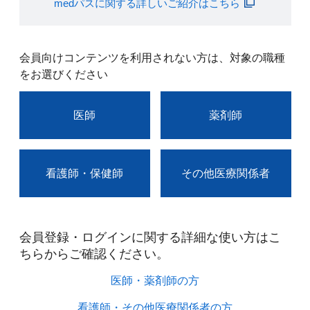
medパスに関する詳しいご紹介はこちら
会員向けコンテンツを利用されない方は、対象の職種
をお選びください
医師
薬剤師
看護師・保健師
その他医療関係者
会員登録・ログインに関する詳細な使い方はこ
ちらからご確認ください。​
医師・薬剤師の方​
看護師・その他医療関係者の方​