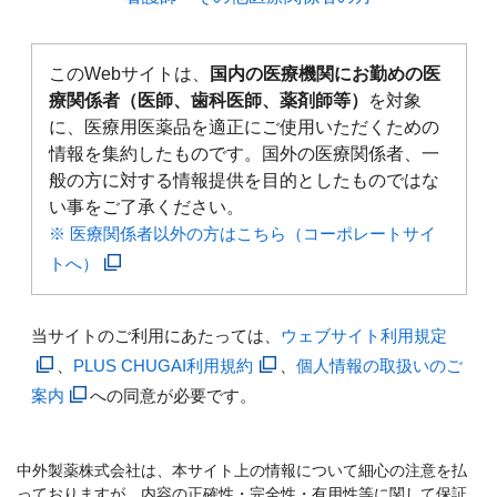
このWebサイトは、
国内の医療機関にお勤めの医
療関係者（医師、歯科医師、薬剤師等）
を対象
に、医療用医薬品を適正にご使用いただくための
情報を集約したものです。国外の医療関係者、一
般の方に対する情報提供を目的としたものではな
い事をご了承ください。
※ 医療関係者以外の方はこちら（コーポレートサイ
トへ）
当サイトのご利用にあたっては、
ウェブサイト利用規定
、
PLUS CHUGAI利用規約
、
個人情報の取扱いのご
案内
への同意が必要です。
中外製薬株式会社は、本サイト上の情報について細心の注意を払
っておりますが、内容の正確性・完全性・有用性等に関して保証