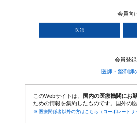
会員向
医師
会員登録
医師・薬剤師の
このWebサイトは、
国内の医療機関にお
ための情報を集約したものです。国外の
※ 医療関係者以外の方はこちら（コーポレートサ