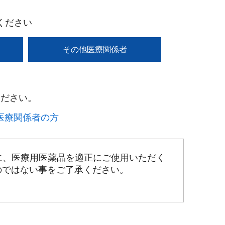
ください
その他医療関係者
ださい。​
療関係者の方​
に、医療用医薬品を適正にご使用いただく
のではない事をご了承ください。