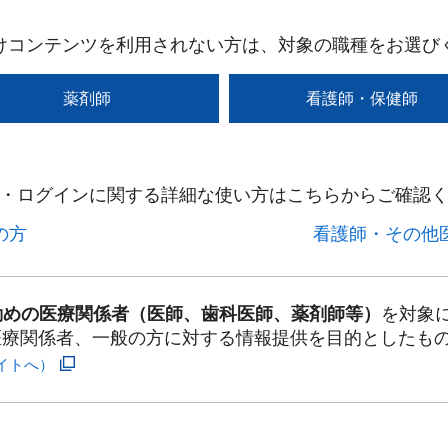
けコンテンツを利用されない方は、対象の職種をお選び
薬剤師
看護師・保健師
・ログインに関する詳細な使い方はこちらからご確認く
方​
看護師・その他医
勤めの医療関係者（医師、歯科医師、薬剤師等）
を対象
医療関係者、一般の方に対する情報提供を目的としたも
イトへ）