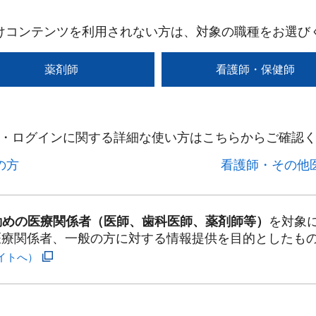
けコンテンツを利用されない方は、対象の職種をお選び
薬剤師
看護師・保健師
・ログインに関する詳細な使い方はこちらからご確認く
方​
看護師・その他医
勤めの医療関係者（医師、歯科医師、薬剤師等）
を対象
医療関係者、一般の方に対する情報提供を目的としたも
イトへ）