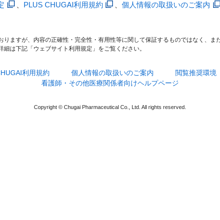
定
、
PLUS CHUGAI利用規約
、
個人情報の取扱いのご案内
おりますが、内容の正確性・完全性・有用性等に関して保証するものではなく、ま
詳細は下記「ウェブサイト利用規定」をご覧ください。
 CHUGAI利用規約
個人情報の取扱いのご案内
閲覧推奨環境
看護師・その他医療関係者向けヘルプページ
Copyright © Chugai Pharmaceutical Co., Ltd. All rights reserved.