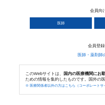
会員向
医師
会員登録
医師・薬剤師の
このWebサイトは、
国内の医療機関にお
ための情報を集約したものです。国外の
※ 医療関係者以外の方はこちら（コーポレートサ