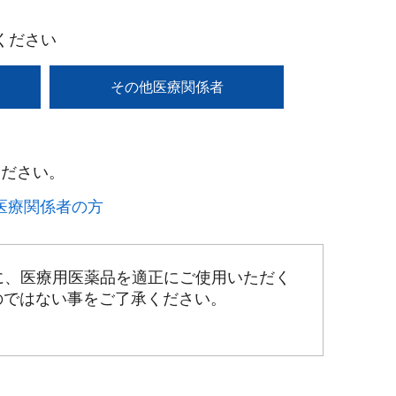
ください
その他医療関係者
ださい。​
療関係者の方​
に、医療用医薬品を適正にご使用いただく
のではない事をご了承ください。