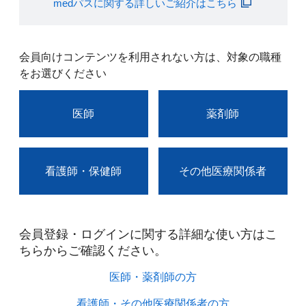
medパスに関する詳しいご紹介はこちら
会員向けコンテンツを利用されない方は、対象の職種
をお選びください
医師
薬剤師
看護師・保健師
その他医療関係者
会員登録・ログインに関する詳細な使い方はこ
ちらからご確認ください。​
医師・薬剤師の方​
看護師・その他医療関係者の方​