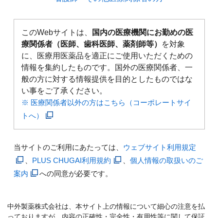
このWebサイトは、
国内の医療機関にお勤めの医
療関係者（医師、歯科医師、薬剤師等）
を対象
に、医療用医薬品を適正にご使用いただくための
情報を集約したものです。国外の医療関係者、一
般の方に対する情報提供を目的としたものではな
い事をご了承ください。
※ 医療関係者以外の方はこちら（コーポレートサイ
トへ）
当サイトのご利用にあたっては、
ウェブサイト利用規定
、
PLUS CHUGAI利用規約
、
個人情報の取扱いのご
案内
への同意が必要です。
中外製薬株式会社は、本サイト上の情報について細心の注意を払
っておりますが、内容の正確性・完全性・有用性等に関して保証