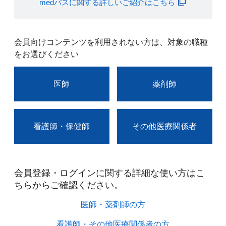
medパスに関する詳しいご紹介はこちら
会員向けコンテンツを利用されない方は、対象の職種
をお選びください
医師
薬剤師
看護師・保健師
その他医療関係者
会員登録・ログインに関する詳細な使い方はこ
ちらからご確認ください。​
医師・薬剤師の方​
看護師・その他医療関係者の方​