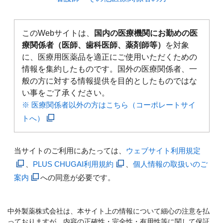
このWebサイトは、
国内の医療機関にお勤めの医
療関係者（医師、歯科医師、薬剤師等）
を対象
に、医療用医薬品を適正にご使用いただくための
情報を集約したものです。国外の医療関係者、一
般の方に対する情報提供を目的としたものではな
い事をご了承ください。
※ 医療関係者以外の方はこちら（コーポレートサイ
トへ）
当サイトのご利用にあたっては、
ウェブサイト利用規定
、
PLUS CHUGAI利用規約
、
個人情報の取扱いのご
案内
への同意が必要です。
中外製薬株式会社は、本サイト上の情報について細心の注意を払
っておりますが、内容の正確性・完全性・有用性等に関して保証