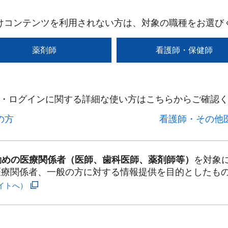
けコンテンツを利用されない方は、対象の職種をお選び
薬剤師
看護師・保健師
・ログインに関する詳細な使い方はこちらからご確認く
方​
看護師・その他医
勤めの医療関係者（医師、歯科医師、薬剤師等）
を対象
医療関係者、一般の方に対する情報提供を目的としたも
イトへ）