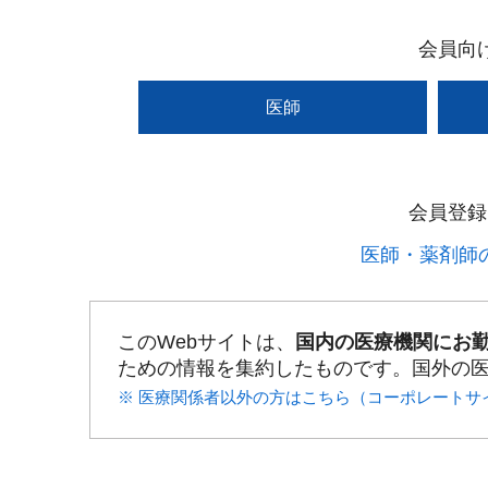
会員向
医師
会員登録
医師・薬剤師の
このWebサイトは、
国内の医療機関にお
ための情報を集約したものです。国外の
※ 医療関係者以外の方はこちら（コーポレートサ