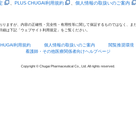
定
、
PLUS CHUGAI利用規約
、
個人情報の取扱いのご案内
おりますが、内容の正確性・完全性・有用性等に関して保証するものではなく、ま
詳細は下記「ウェブサイト利用規定」をご覧ください。
 CHUGAI利用規約
個人情報の取扱いのご案内
閲覧推奨環境
看護師・その他医療関係者向けヘルプページ
Copyright © Chugai Pharmaceutical Co., Ltd. All rights reserved.