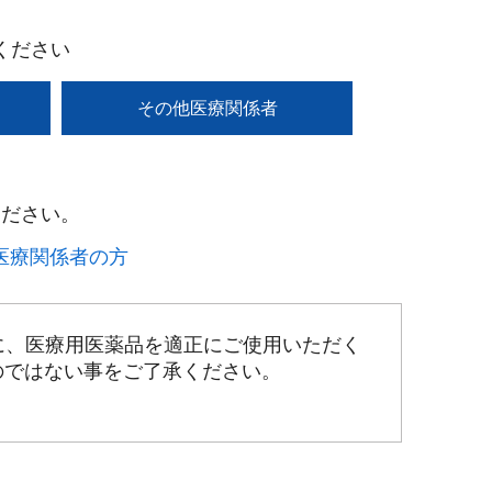
ください
その他医療関係者
ださい。​
療関係者の方​
に、医療用医薬品を適正にご使用いただく
のではない事をご了承ください。