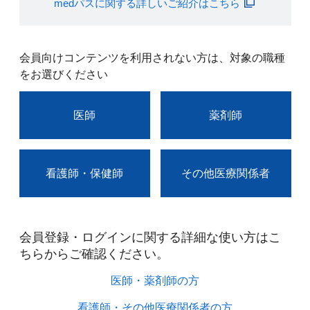
medパスに関する詳しいご紹介はこちら
会員向けコンテンツを利用されない方は、対象の職種
をお選びください
医師
薬剤師
看護師・保健師
その他医療関係者
会員登録・ログインに関する詳細な使い方はこ
ちらからご確認ください。​
医師・薬剤師の方​
看護師・その他医療関係者の方​