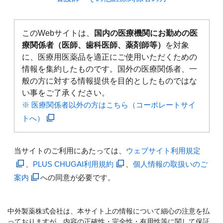
このWebサイトは、
国内の医療機関にお勤めの医
療関係者（医師、歯科医師、薬剤師等）
を対象
に、医療用医薬品を適正にご使用いただくための
情報を集約したものです。国外の医療関係者、一
般の方に対する情報提供を目的としたものではな
い事をご了承ください。
※ 医療関係者以外の方はこちら（コーポレートサイ
トへ）
当サイトのご利用にあたっては、
ウェブサイト利用規定
、
PLUS CHUGAI利用規約
、
個人情報の取扱いのご
案内
への同意が必要です。
中外製薬株式会社は、本サイト上の情報について細心の注意を払
っておりますが、内容の正確性・完全性・有用性等に関して保証