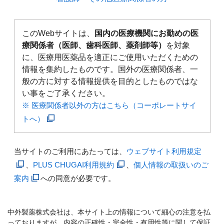
このWebサイトは、
国内の医療機関にお勤めの医
療関係者（医師、歯科医師、薬剤師等）
を対象
に、医療用医薬品を適正にご使用いただくための
情報を集約したものです。国外の医療関係者、一
般の方に対する情報提供を目的としたものではな
い事をご了承ください。
※ 医療関係者以外の方はこちら（コーポレートサイ
トへ）
当サイトのご利用にあたっては、
ウェブサイト利用規定
、
PLUS CHUGAI利用規約
、
個人情報の取扱いのご
案内
への同意が必要です。
中外製薬株式会社は、本サイト上の情報について細心の注意を払
っておりますが、内容の正確性・完全性・有用性等に関して保証