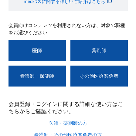
medパスに関する詳しいご紹介はこちら
会員向けコンテンツを利用されない方は、対象の職種
をお選びください
医師
薬剤師
看護師・保健師
その他医療関係者
会員登録・ログインに関する詳細な使い方はこ
ちらからご確認ください。​
医師・薬剤師の方​
看護師・その他医療関係者の方​