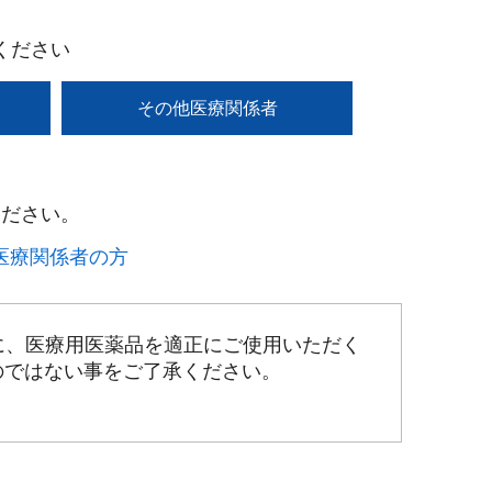
ください
その他医療関係者
ださい。​
療関係者の方​
に、医療用医薬品を適正にご使用いただく
のではない事をご了承ください。