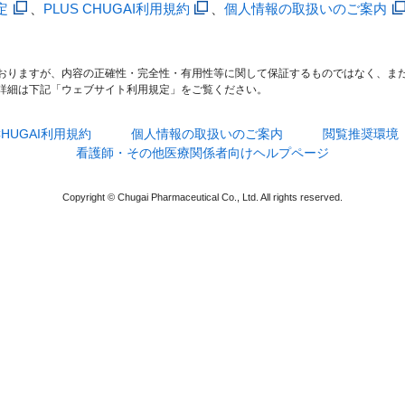
定
、
PLUS CHUGAI利用規約
、
個人情報の取扱いのご案内
おりますが、内容の正確性・完全性・有用性等に関して保証するものではなく、ま
詳細は下記「ウェブサイト利用規定」をご覧ください。
 CHUGAI利用規約
個人情報の取扱いのご案内
閲覧推奨環境
看護師・その他医療関係者向けヘルプページ
Copyright © Chugai Pharmaceutical Co., Ltd. All rights reserved.