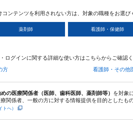
けコンテンツを利用されない方は、対象の職種をお選び
薬剤師
看護師・保健師
・ログインに関する詳細な使い方はこちらからご確認く
方​
看護師・その他医
勤めの医療関係者（医師、歯科医師、薬剤師等）
を対象
医療関係者、一般の方に対する情報提供を目的としたも
イトへ）