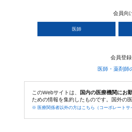
会員向
医師
会員登録
医師・薬剤師の
このWebサイトは、
国内の医療機関にお
ための情報を集約したものです。国外の
※ 医療関係者以外の方はこちら（コーポレートサ