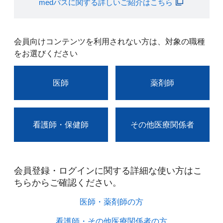
medパスに関する詳しいご紹介はこちら
会員向けコンテンツを利用されない方は、対象の職種
をお選びください
医師
薬剤師
看護師・保健師
その他医療関係者
会員登録・ログインに関する詳細な使い方はこ
ちらからご確認ください。​
医師・薬剤師の方​
看護師・その他医療関係者の方​