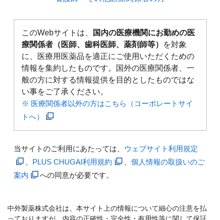
このWebサイトは、
国内の医療機関にお勤めの医
療関係者（医師、歯科医師、薬剤師等）
を対象
に、医療用医薬品を適正にご使用いただくための
情報を集約したものです。国外の医療関係者、一
般の方に対する情報提供を目的としたものではな
い事をご了承ください。
※ 医療関係者以外の方はこちら（コーポレートサイ
トへ）
当サイトのご利用にあたっては、
ウェブサイト利用規定
、
PLUS CHUGAI利用規約
、
個人情報の取扱いのご
案内
への同意が必要です。
中外製薬株式会社は、本サイト上の情報について細心の注意を払
っておりますが、内容の正確性・完全性・有用性等に関して保証