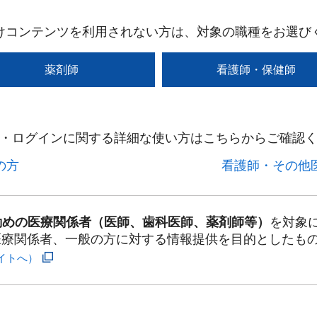
けコンテンツを利用されない方は、対象の職種をお選び
薬剤師
看護師・保健師
・ログインに関する詳細な使い方はこちらからご確認く
方​
看護師・その他医
勤めの医療関係者（医師、歯科医師、薬剤師等）
を対象
医療関係者、一般の方に対する情報提供を目的としたも
イトへ）