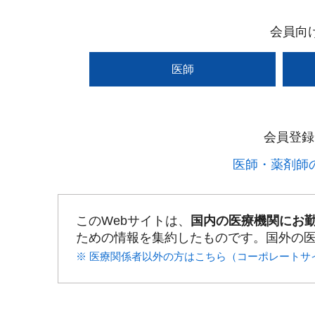
会員向
医師
会員登録
医師・薬剤師の
このWebサイトは、
国内の医療機関にお
ための情報を集約したものです。国外の
※ 医療関係者以外の方はこちら（コーポレートサ