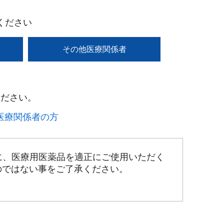
ください
その他医療関係者
ださい。​
療関係者の方​
に、医療用医薬品を適正にご使用いただく
のではない事をご了承ください。