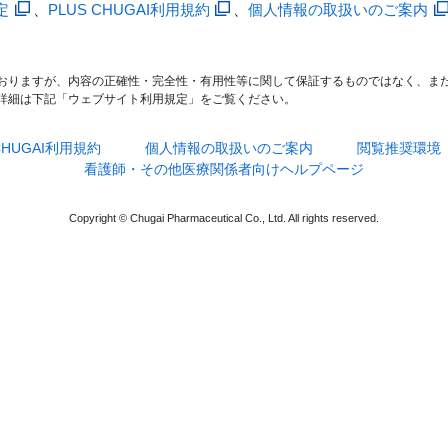
定
、
PLUS CHUGAI利用規約
、
個人情報の取扱いのご案内
おりますが、内容の正確性・完全性・有用性等に関して保証するものではなく、ま
詳細は下記「ウェブサイト利用規定」をご覧ください。
 CHUGAI利用規約
個人情報の取扱いのご案内
閲覧推奨環境
看護師・その他医療関係者向けヘルプページ
Copyright © Chugai Pharmaceutical Co., Ltd. All rights reserved.